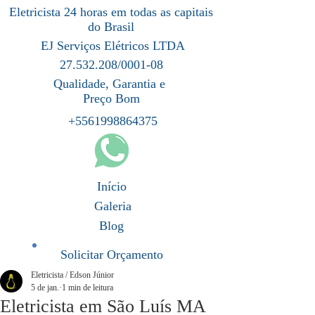
Eletricista 24 horas em todas as capitais
do Brasil
EJ Serviços Elétricos LTDA
27.532.208/0001-08
Qualidade, Garantia e
Preço Bom
+5561998864375
Início
Galeria
Blog
Solicitar Orçamento
Eletricista / Edson Júnior
5 de jan.
1 min de leitura
Eletricista em São Luís MA