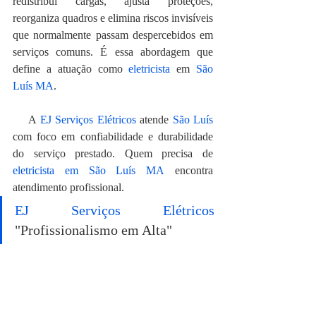
redistribui cargas, ajusta proteções, 
reorganiza quadros e elimina riscos invisíveis 
que normalmente passam despercebidos em 
serviços comuns. É essa abordagem que 
define a atuação como 
eletricista
 em 
São 
Luís MA
.
    A 
EJ Serviços Elétricos
 atende 
São Luís
com foco em confiabilidade e durabilidade 
do serviço prestado. Quem precisa de 
eletricista em São Luís MA
 encontra 
atendimento profissional.
EJ Serviços Elétricos
"Profissionalismo em Alta"