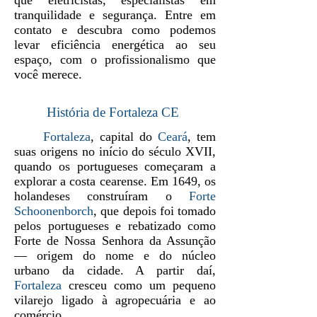
que eletricistas, especialistas em
tranquilidade e segurança. Entre em
contato e descubra como podemos
levar eficiência energética ao seu
espaço, com o profissionalismo que
você merece.
História de Fortaleza CE
Fortaleza
, capital do
Ceará
, tem
suas origens no início do século XVII,
quando os portugueses começaram a
explorar a costa cearense. Em 1649, os
holandeses construíram o
Forte
Schoonenborch
, que depois foi tomado
pelos portugueses e rebatizado como
Forte de Nossa Senhora da Assunção
— origem do nome e do núcleo
urbano da cidade. A partir daí,
Fortaleza
cresceu como um pequeno
vilarejo ligado à agropecuária e ao
comércio.