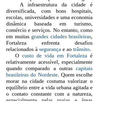
A infraestrutura da cidade é
diversificada, com bons hospitais,
escolas, universidades e uma economia
dinâmica baseada em turismo,
comércio e serviços. No entanto, como
em muitas
grandes cidades brasileiras
,
Fortaleza enfrenta desafios
relacionados à
segurança
e ao
trânsito
.
O
custo de vida em Fortaleza
é
relativamente acessível, especialmente
quando comparado a outras
capitais
brasileiras do Nordeste
. Quem escolhe
morar na cidade costuma valorizar o
equilíbrio entre a vida urbana agitada e
o contato constante com a natureza,
especialmente pelas praias e áreas
verdes espalhadas pela região.