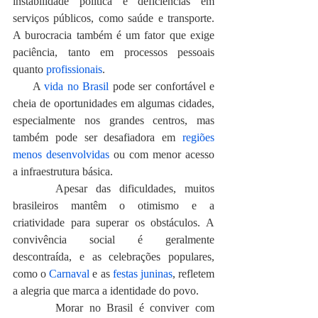
instabilidade política e deficiências em 
serviços públicos, como saúde e transporte. 
A burocracia também é um fator que exige 
paciência, tanto em processos pessoais 
quanto 
profissionais
.
     A 
vida no Brasil
 pode ser confortável e 
cheia de oportunidades em algumas cidades, 
especialmente nos grandes centros, mas 
também pode ser desafiadora em 
regiões 
menos desenvolvidas
 ou com menor acesso 
a infraestrutura básica.
     Apesar das dificuldades, muitos 
brasileiros mantêm o otimismo e a 
criatividade para superar os obstáculos. A 
convivência social é geralmente 
descontraída, e as celebrações populares, 
como o 
Carnaval
 e as 
festas juninas
, refletem 
a alegria que marca a identidade do povo.
       Morar no Brasil é conviver com 