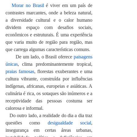
Morar no Brasil
 é viver em um país de 
contrastes marcantes, onde a beleza natural, 
a diversidade cultural e o calor humano 
dividem espaço com desafios sociais, 
econômicos e estruturais. É uma experiência 
que varia muito de região para região, mas 
que carrega algumas características comuns.
       De um lado, o Brasil oferece 
paisagens 
únicas
, clima predominantemente tropical, 
praias famosas
, florestas exuberantes e uma 
cultura vibrante, construída por influências 
indígenas, africanas, europeias e asiáticas. A 
culinária é rica, os sotaques são inúmeros e a 
receptividade das pessoas costuma ser 
calorosa e informal.
   Do outro lado, a realidade do dia a dia traz 
questões como 
desigualdade social
, 
insegurança em certas áreas urbanas, 