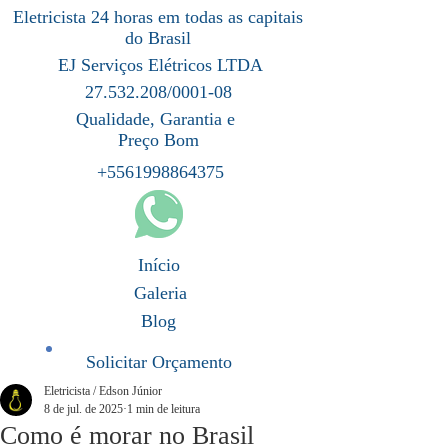
Eletricista 24 horas em todas as capitais
do Brasil
EJ Serviços Elétricos LTDA
27.532.208/0001-08
Qualidade, Garantia e
Preço Bom
+5561998864375
Início
Galeria
Blog
Solicitar Orçamento
Eletricista / Edson Júnior
8 de jul. de 2025
1 min de leitura
Como é morar no Brasil