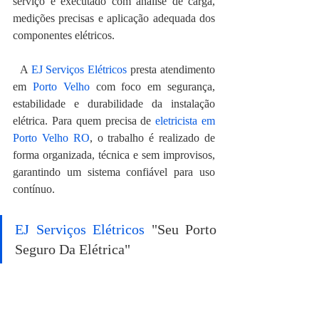
serviço é executado com análise de carga, 
medições precisas e aplicação adequada dos 
componentes elétricos.
  A 
EJ Serviços Elétricos
 presta atendimento 
em 
Porto Velho
 com foco em segurança, 
estabilidade e durabilidade da instalação 
elétrica. Para quem precisa de 
eletricista em 
Porto Velho RO
, o trabalho é realizado de 
forma organizada, técnica e sem improvisos, 
garantindo um sistema confiável para uso 
contínuo.
EJ Serviços Elétricos
 "Seu Porto 
Seguro Da Elétrica"