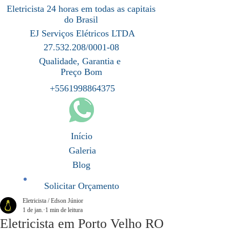
Eletricista 24 horas em todas as capitais
do Brasil
EJ Serviços Elétricos LTDA
27.532.208/0001-08
Qualidade, Garantia e
Preço Bom
+5561998864375
Início
Galeria
Blog
Solicitar Orçamento
Eletricista / Edson Júnior
1 de jan.
1 min de leitura
Eletricista em Porto Velho RO