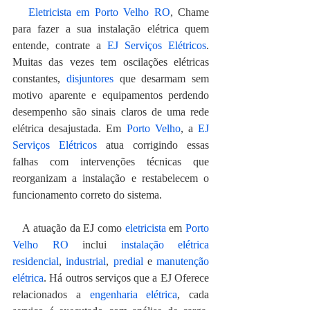
Eletricista em Porto Velho RO
, Chame 
para fazer a sua instalação elétrica quem 
entende, contrate a 
EJ Serviços Elétricos
. 
Muitas das vezes tem oscilações elétricas 
constantes, 
disjuntores
 que desarmam sem 
motivo aparente e equipamentos perdendo 
desempenho são sinais claros de uma rede 
elétrica desajustada. Em 
Porto Velho
, a 
EJ 
Serviços Elétricos
 atua corrigindo essas 
falhas com intervenções técnicas que 
reorganizam a instalação e restabelecem o 
funcionamento correto do sistema.
   A atuação da EJ como 
eletricista
 em 
Porto 
Velho RO
 inclui 
instalação elétrica 
residencial
, 
industrial
, 
predial
 e 
manutenção 
elétrica
. Há outros serviços que a EJ Oferece 
relacionados a 
engenharia elétrica
, cada 